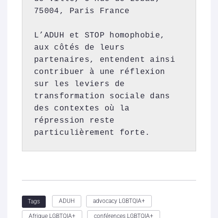
75004, Paris France 

L’ADUH et STOP homophobie, 
aux côtés de leurs 
partenaires, entendent ainsi 
contribuer à une réflexion 
sur les leviers de 
transformation sociale dans 
des contextes où la 
répression reste 
particulièrement forte.
ADUH
advocacy LGBTQIA+
Tags
Afrique LGBTQIA+
conférences LGBTQIA+