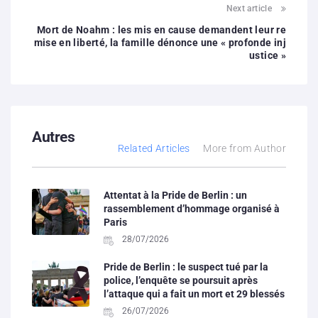
Next article
Mort de Noahm : les mis en cause demandent leur re
mise en liberté, la famille dénonce une « profonde inj
ustice »
Autres
Related Articles
More from Author
Attentat à la Pride de Berlin : un
rassemblement d’hommage organisé à
Paris
28/07/2026
Pride de Berlin : le suspect tué par la
police, l’enquête se poursuit après
l’attaque qui a fait un mort et 29 blessés
26/07/2026