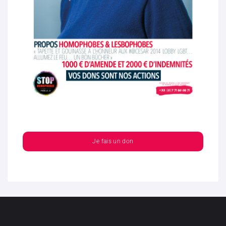
Je fais un don