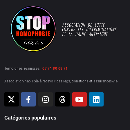
Témoignez, réagissez :
07 71 80 08 71
Association habilitée à recevoir des legs, donations et assurances-vie
Catégories populaires