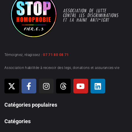
Témoignez, réagissez :
07 71 80 08 71
Association habilitée à recevoir des legs, donations et assurances-vie
Catégories populaires
Catégories