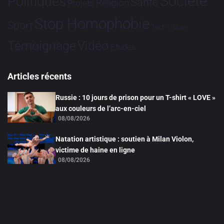
Société
Politiques
Santé
Religion
Projets
Stop Homophobie
Sport
Tech
Tribune
Vidéo
Témoignage
Études
Articles récents
Russie : 10 jours de prison pour un T-shirt « LOVE »
aux couleurs de l’arc-en-ciel
08/08/2026
Natation artistique : soutien à Milan Violon,
victime de haine en ligne
08/08/2026