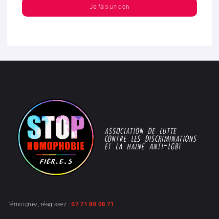
Je fais un don
Témoignez, réagissez :
07 71 80 08 71