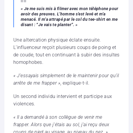
« Je me suis mis à filmer avec mon téléphone pour
avoir des preuves. L’homme s’est levé et m’a
menacé. Il m’a attrapé par le col du tee-shirt en me
disant : “Je vais te planter”. »
Une altercation physique éclate ensuite.
L’influenceur reçoit plusieurs coups de poing et
de coude, tout en continuant à subir des insultes
homophobes.
« J’essayais simplement de le maintenir pour qu’il
arrête de me frapper »
, explique-t-il.
Un second individu intervient et participe aux
violences.
« Il a demandé à son collègue de venir me
frapper. Alors que j’étais au sol, j’ai reçu deux
coups de pied au visage, au niveau du nez. »