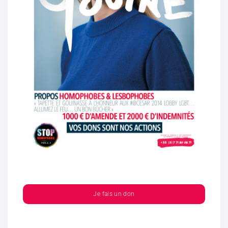
Je fais un don