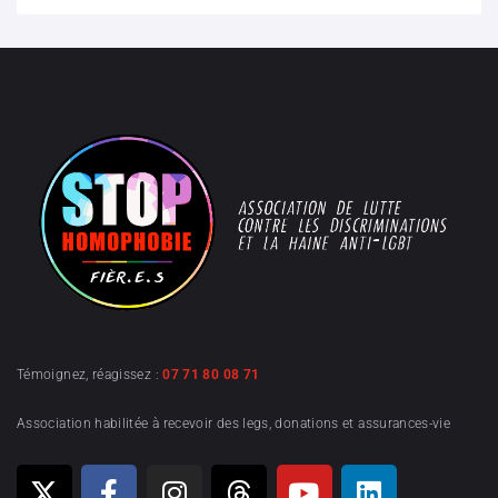
Témoignez, réagissez :
07 71 80 08 71
Association habilitée à recevoir des legs, donations et assurances-vie