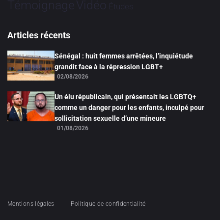
Vidéo
Témoignage
Études
Articles récents
Sénégal : huit femmes arrêtées, l’inquiétude
grandit face à la répression LGBT+
02/08/2026
Un élu républicain, qui présentait les LGBTQ+
comme un danger pour les enfants, inculpé pour
sollicitation sexuelle d’une mineure
01/08/2026
Mentions légales
Politique de confidentialité