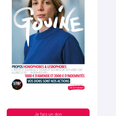
Je fais un don