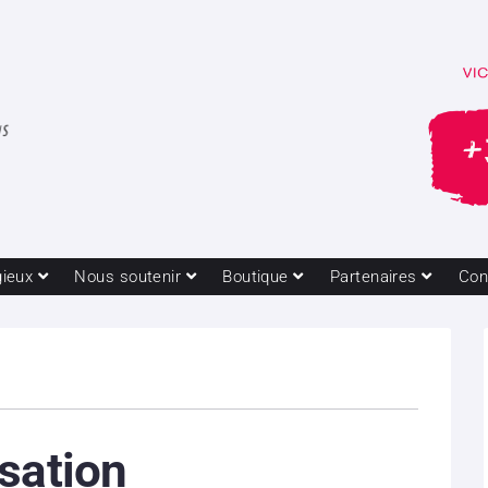
gieux
Nous soutenir
Boutique
Partenaires
Con
sation