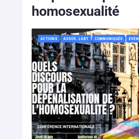
homosexualité
ACTIONS
ASSOS. LGBT
COMMUNIQUÉS
EVÉN