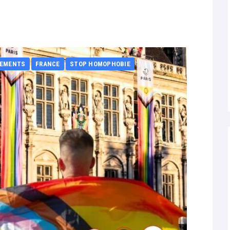
EMENTS
FRANCE
STOP HOMOPHOBIE