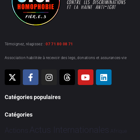
Témoignez, réagissez :
07 71 80 08 71
Association habilitée à recevoir des legs, donations et assurances-vie
Catégories populaires
Catégories
Actus Internationales
Actions
Afrique