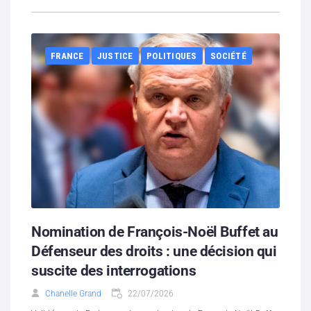
FRANCE
JUSTICE
POLITIQUES
SOCIÉTÉ
Nomination de François-Noël Buffet au
Défenseur des droits : une décision qui
suscite des interrogations
Chanelle Grand
22/07/2026