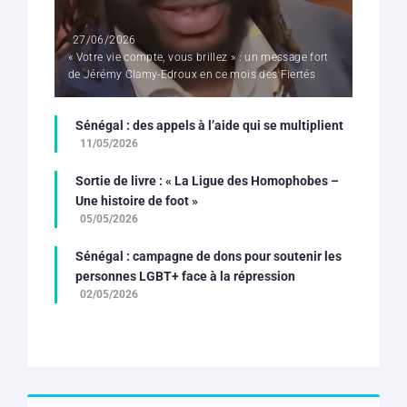
27/06/2026
« Votre vie compte, vous brillez » : un message fort
de Jérémy Clamy-Edroux en ce mois des Fiertés
Sénégal : des appels à l’aide qui se multiplient
11/05/2026
Sortie de livre : « La Ligue des Homophobes –
Une histoire de foot »
05/05/2026
Sénégal : campagne de dons pour soutenir les
personnes LGBT+ face à la répression
02/05/2026