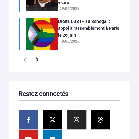
vice »
29/06/2026
Droits LGBT+ au Sénégal :
appel à rassemblement à Paris
le 26 juin
19/06/2026
Restez connectés