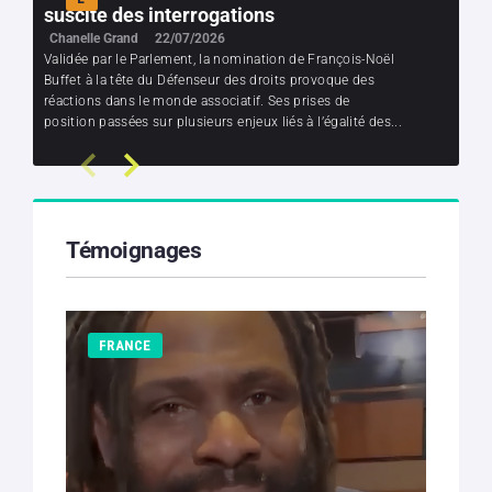
suscite des interrogations
Chanelle Grand
22/07/2026
Validée par le Parlement, la nomination de François-Noël
Buffet à la tête du Défenseur des droits provoque des
réactions dans le monde associatif. Ses prises de
position passées sur plusieurs enjeux liés à l’égalité des...
Témoignages
FRANCE