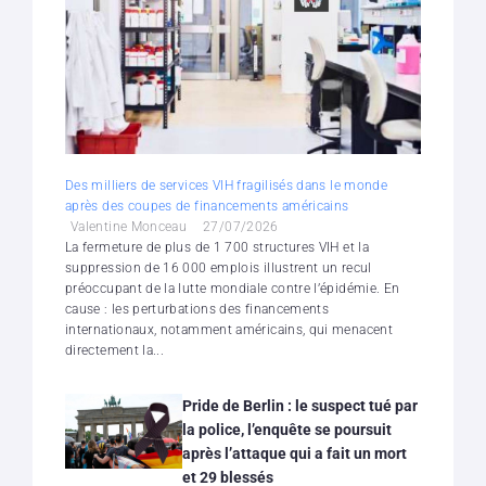
Des milliers de services VIH fragilisés dans le monde
après des coupes de financements américains
Valentine Monceau
27/07/2026
La fermeture de plus de 1 700 structures VIH et la
suppression de 16 000 emplois illustrent un recul
préoccupant de la lutte mondiale contre l’épidémie. En
cause : les perturbations des financements
internationaux, notamment américains, qui menacent
directement la...
Pride de Berlin : le suspect tué par
la police, l’enquête se poursuit
après l’attaque qui a fait un mort
et 29 blessés