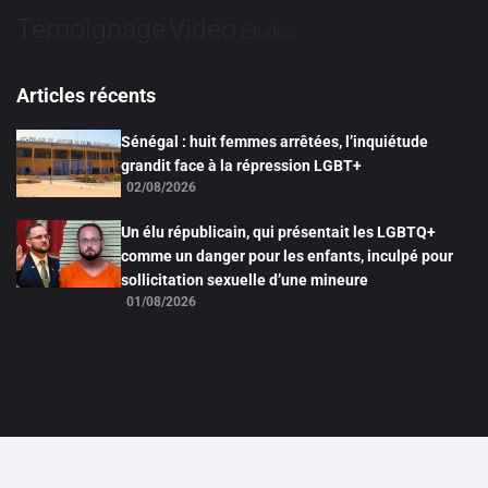
Vidéo
Témoignage
Études
Articles récents
Sénégal : huit femmes arrêtées, l’inquiétude
grandit face à la répression LGBT+
02/08/2026
Un élu républicain, qui présentait les LGBTQ+
comme un danger pour les enfants, inculpé pour
sollicitation sexuelle d’une mineure
01/08/2026
Mentions légales
Politique de confidentialité