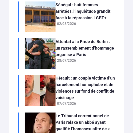
Sénégal : huit femmes
arrêtées, l’inquiétude grandit
face à la répression LGBT+
02/08/2026
Attentat à la Pride de Berlin :
un rassemblement d’hommage
organisé à Paris
28/07/2026
Hérault : un couple victime d’un
harcèlement homophobe et de
violences sur fond de conflit de
voisinage
07/07/2026
Le Tribunal correctionnel de
Paris relaxe un abbé ayant
qualifié l’homosexualité de «