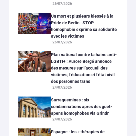
26/07/2026
Un mort et plusieurs blessés à la
Pride de Berlin : STOP
homophobie exprime sa solidarité
avec les victimes
26/07/2026
Plan national contre la haine anti-
LGBTI+ : Aurore Bergé annonce
des mesures sur l’accueil des
victimes, l’éducation et l’état civil
des personnes trans
24/07/2026
Sarreguemines : six
condamnations après des guet-
apens homophobes via Grindr
24/07/2026
Espagne : les « thérapies de