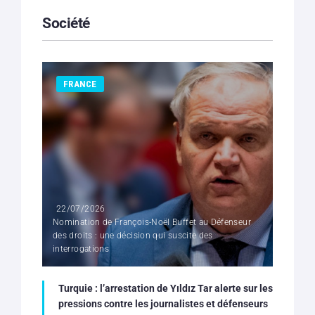
Société
FRANCE
22/07/2026
Nomination de François-Noël Buffet au Défenseur
des droits : une décision qui suscite des
interrogations
Turquie : l’arrestation de Yıldız Tar alerte sur les
pressions contre les journalistes et défenseurs