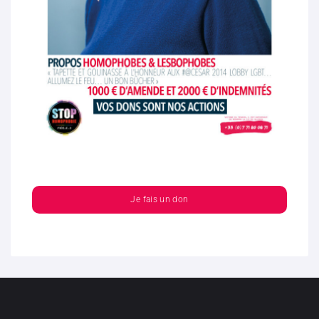
Je fais un don