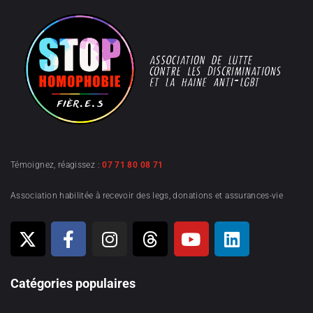
Témoignez, réagissez :
07 71 80 08 71
Association habilitée à recevoir des legs, donations et assurances-vie
Catégories populaires