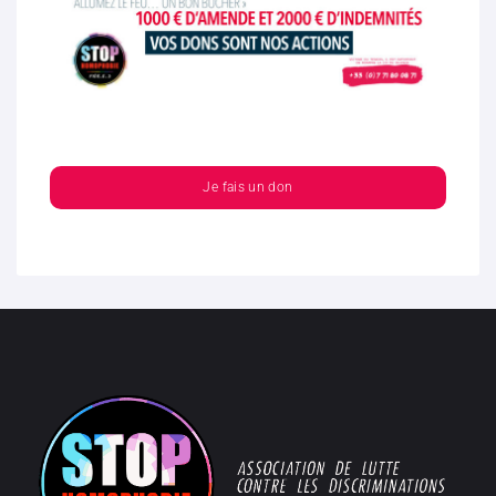
Je fais un don