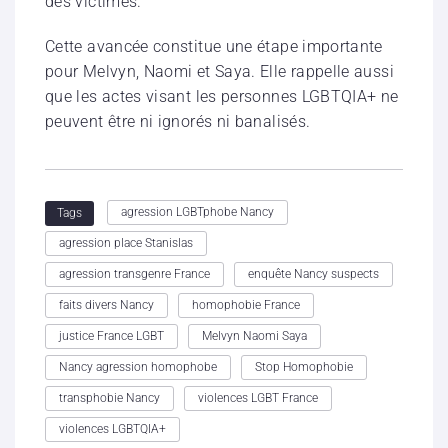
des victimes.
Cette avancée constitue une étape importante
pour Melvyn, Naomi et Saya. Elle rappelle aussi
que les actes visant les personnes LGBTQIA+ ne
peuvent être ni ignorés ni banalisés.
agression LGBTphobe Nancy
Tags
agression place Stanislas
agression transgenre France
enquête Nancy suspects
faits divers Nancy
homophobie France
justice France LGBT
Melvyn Naomi Saya
Nancy agression homophobe
Stop Homophobie
transphobie Nancy
violences LGBT France
violences LGBTQIA+