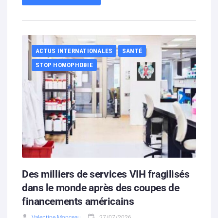
ACTUS INTERNATIONALES
SANTÉ
STOP HOMOPHOBIE
Des milliers de services VIH fragilisés
dans le monde après des coupes de
financements américains
Valentine Monceau
27/07/2026