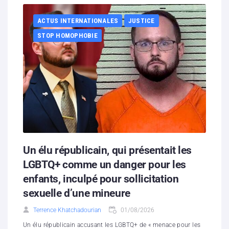
ACTUS INTERNATIONALES
JUSTICE
STOP HOMOPHOBIE
Un élu républicain, qui présentait les
LGBTQ+ comme un danger pour les
enfants, inculpé pour sollicitation
sexuelle d’une mineure
Terrence Khatchadourian
01/08/2026
Un élu républicain accusant les LGBTQ+ de « menace pour les