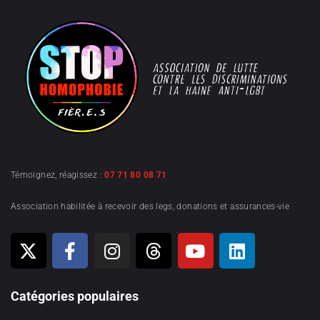
Témoignez, réagissez :
07 71 80 08 71
Association habilitée à recevoir des legs, donations et assurances-vie
Catégories populaires