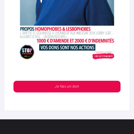
Je fais un don