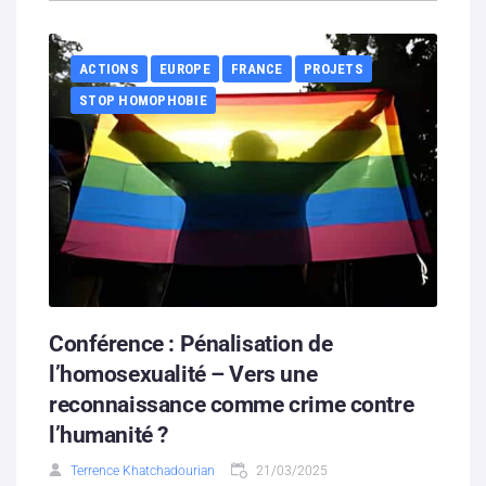
ACTIONS
EUROPE
FRANCE
PROJETS
STOP HOMOPHOBIE
Conférence : Pénalisation de
l’homosexualité – Vers une
reconnaissance comme crime contre
l’humanité ?
Terrence Khatchadourian
21/03/2025