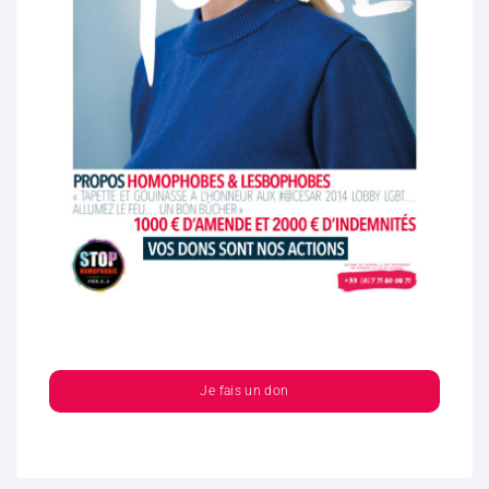
Je fais un don