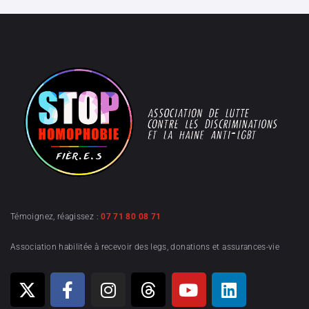
Témoignez, réagissez :
07 71 80 08 71
Association habilitée à recevoir des legs, donations et assurances-vie