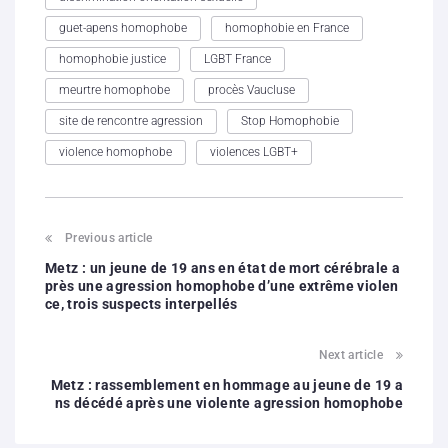
guet-apens homophobe
homophobie en France
homophobie justice
LGBT France
meurtre homophobe
procès Vaucluse
site de rencontre agression
Stop Homophobie
violence homophobe
violences LGBT+
Previous article
Metz : un jeune de 19 ans en état de mort cérébrale a
près une agression homophobe d’une extrême violen
ce, trois suspects interpellés
Next article
Metz : rassemblement en hommage au jeune de 19 a
ns décédé après une violente agression homophobe