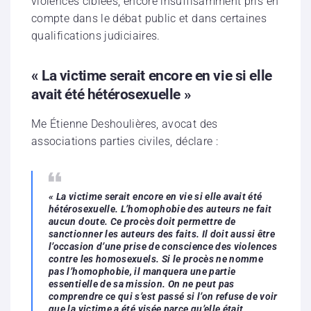
violences ciblées, encore insuffisamment pris en
compte dans le débat public et dans certaines
qualifications judiciaires.
« La victime serait encore en vie si elle
avait été hétérosexuelle »
Me Étienne Deshoulières, avocat des
associations parties civiles, déclare :
« La victime serait encore en vie si elle avait été
hétérosexuelle. L’homophobie des auteurs ne fait
aucun doute. Ce procès doit permettre de
sanctionner les auteurs des faits. Il doit aussi être
l’occasion d’une prise de conscience des violences
contre les homosexuels. Si le procès ne nomme
pas l’homophobie, il manquera une partie
essentielle de sa mission. On ne peut pas
comprendre ce qui s’est passé si l’on refuse de voir
que la victime a été visée parce qu’elle était