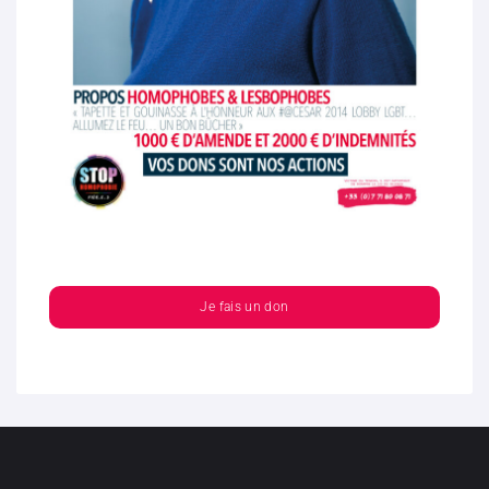
Je fais un don