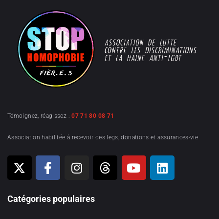
Témoignez, réagissez :
07 71 80 08 71
Association habilitée à recevoir des legs, donations et assurances-vie
Catégories populaires