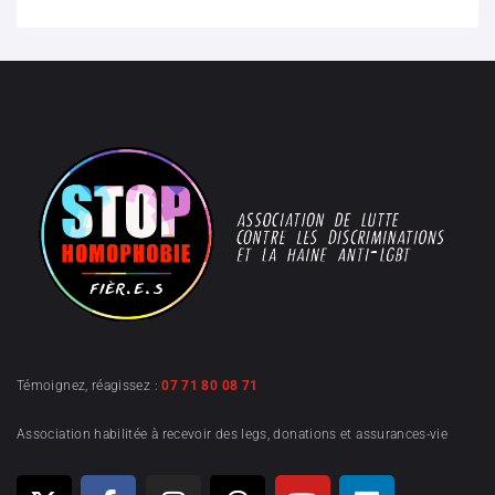
Témoignez, réagissez :
07 71 80 08 71
Association habilitée à recevoir des legs, donations et assurances-vie