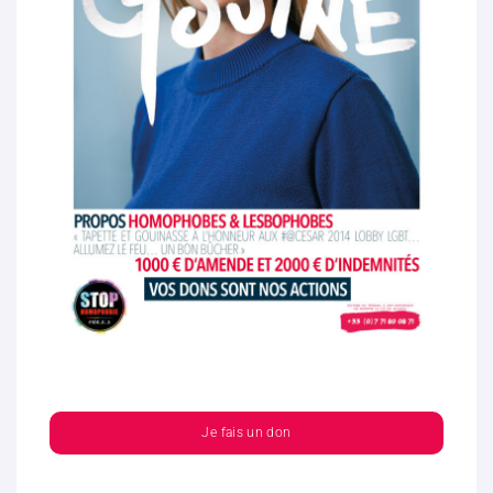
Je fais un don