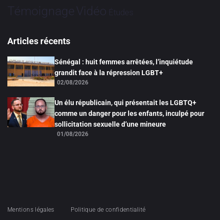
Vidéo
Témoignage
Études
Articles récents
Sénégal : huit femmes arrêtées, l’inquiétude
grandit face à la répression LGBT+
02/08/2026
Un élu républicain, qui présentait les LGBTQ+
comme un danger pour les enfants, inculpé pour
sollicitation sexuelle d’une mineure
01/08/2026
Mentions légales
Politique de confidentialité