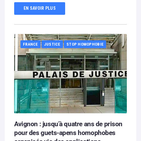
EN SAVOIR PLUS
FRANCE
JUSTICE
STOP HOMOPHOBIE
Avignon : jusqu’à quatre ans de prison
pour des guets-apens homophobes