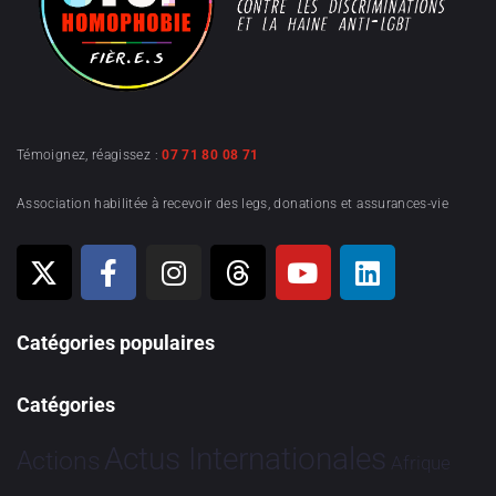
Témoignez, réagissez :
07 71 80 08 71
Association habilitée à recevoir des legs, donations et assurances-vie
Catégories populaires
Catégories
Actus Internationales
Actions
Afrique