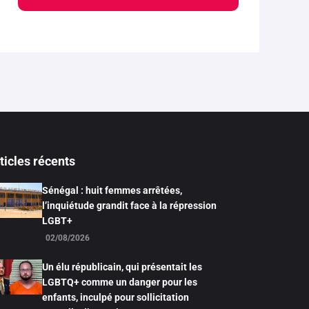
ticles récents
Sénégal : huit femmes arrêtées,
l’inquiétude grandit face à la répression
LGBT+
02/08/2026
Un élu républicain, qui présentait les
LGBTQ+ comme un danger pour les
enfants, inculpé pour sollicitation