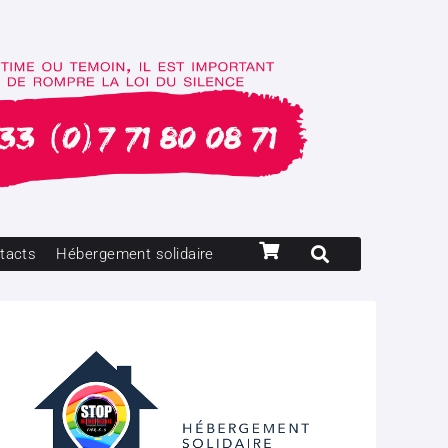
tacts
Hébergement solidaire