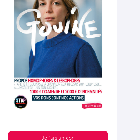
Je fais un don