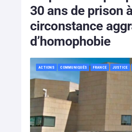
30 ans de prison 
circonstance agg
d’homophobie
ACTIONS
COMMUNIQUÉS
FRANCE
JUSTICE