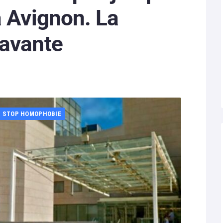
à Avignon. La
ravante
STOP HOMOPHOBIE