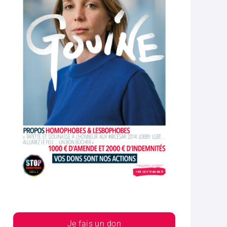
Je fais un don