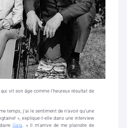
 qui vit son âge comme l’heu­reux résul­tat de
ême temps, j’ai le sentiment de n’avoir qu’une
gtaine! », explique-t-elle dans une interview
adaire
Gala
. « Il m’arrive de me plaindre de