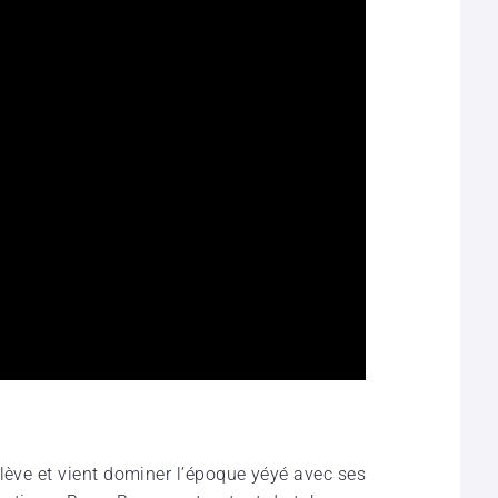
relève et vient domi­ner l’époque yéyé avec ses