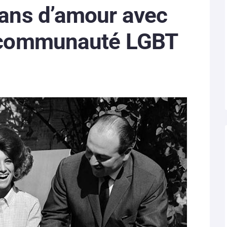
0 ans d’amour avec
la communauté LGBT