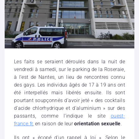
Les faits se seraient déroulés dans la nuit de
vendredi à samedi, sur le parking de la Roseraie,
à l’est de Nantes, un lieu de rencontres connu
des gays. Les individus âgés de 17 à 19 ans ont
été interpellés mais libérés ensuite. Ils sont
pourtant soupçonnés d’avoir jeté « des cocktails
d’acide chlorhydrique et d’aluminium » sur des
passants, comme l’indique le site
ouest-
france.fr
, en raison de leur
orientation sexuelle
.
Ils ont « écopé d’un rappel à loi ». Selon le