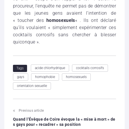
procureur, l’enquête ne permet pas de démontrer
que les jeunes gens avaient l’intention de
« toucher des
homosexuels
« . Ils ont déclaré
qu’ils voulaient « simplement expérimenter ces
cocktails corrosifs sans chercher à blesser
quiconque ».
acide chlorhydrique
cocktails corrosifs
Tags
gays
homophobie
homosexuels
orientation sexuelle
Previous article
Quand l’Évêque de Coire évoque la « mise à mort » de
s gays pour « recadrer » sa position