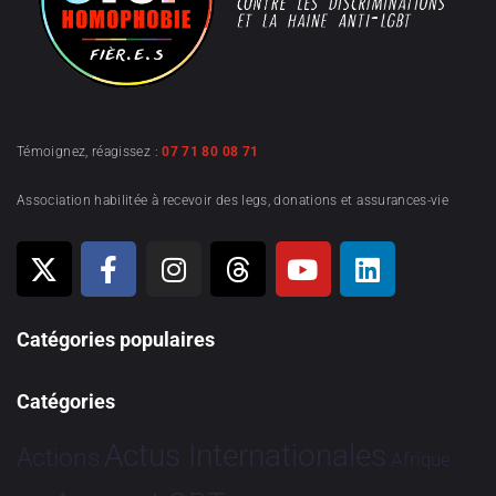
Témoignez, réagissez :
07 71 80 08 71
Association habilitée à recevoir des legs, donations et assurances-vie
Catégories populaires
Catégories
Actus Internationales
Actions
Afrique