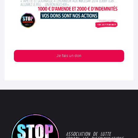
Je fais un don