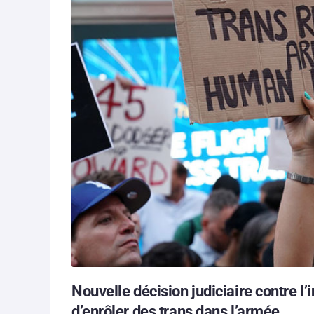
Nouvelle décision judiciaire contre l’
d’enrôler des trans dans l’armée