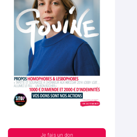
Je fais un don