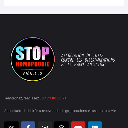
Témoignez, réagissez :
07 71 80 08 71
Association habilitée à recevoir des legs, donations et assurances-vie