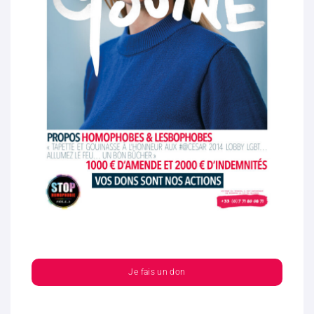
Je fais un don