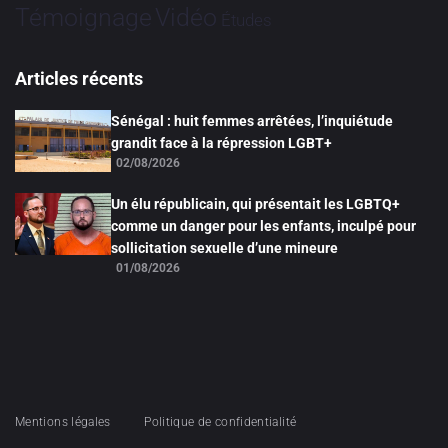
Vidéo
Témoignage
Études
Articles récents
Sénégal : huit femmes arrêtées, l’inquiétude
grandit face à la répression LGBT+
02/08/2026
Un élu républicain, qui présentait les LGBTQ+
comme un danger pour les enfants, inculpé pour
sollicitation sexuelle d’une mineure
01/08/2026
Mentions légales
Politique de confidentialité