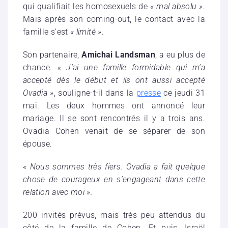
qui qualifiait les homosexuels de
« mal absolu »
.
Mais après son coming-out, le contact avec la
famille s’est
« limité »
.
Son partenaire,
Amichai Landsman
, a eu plus de
chance.
« J’ai une famille formidable qui m’a
accepté dès le début et ils ont aussi accepté
Ovadia »
, souligne-t-il dans la
presse
ce jeudi 31
mai. Les deux hommes ont annoncé leur
mariage. Il se sont rencontrés il y a trois ans.
Ovadia Cohen venait de se séparer de son
épouse.
« Nous sommes très fiers. Ovadia a fait quelque
chose de courageux en s’engageant dans cette
relation avec moi ».
200 invités prévus, mais très peu attendus du
côté de la famille de Cohen. Et puis, Israël