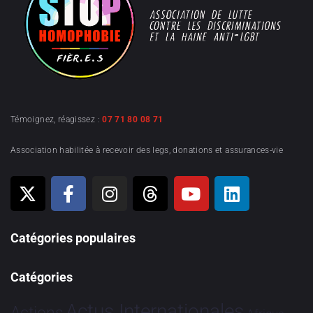
Témoignez, réagissez :
07 71 80 08 71
Association habilitée à recevoir des legs, donations et assurances-vie
Catégories populaires
Catégories
Actus Internationales
Actions