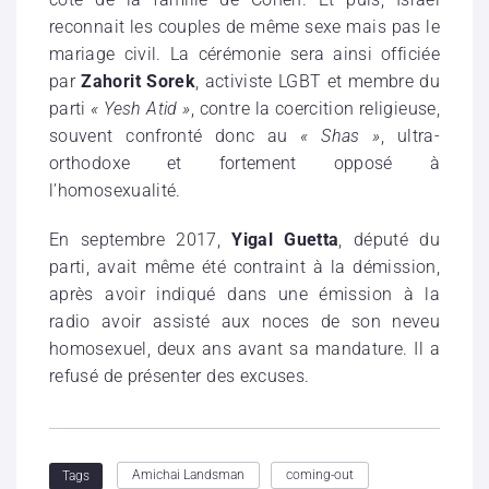
reconnait les couples de même sexe mais pas le
mariage civil. La cérémonie sera ainsi officiée
par
Zahorit Sorek
, activiste LGBT et membre du
parti
«
Yesh Atid »
, contre la coercition religieuse,
souvent confronté donc au
« Shas »
, ultra-
orthodoxe et fortement opposé à
l’homosexualité.
En septembre 2017,
Yigal Guetta
, député du
parti, avait même été contraint à la démission,
après avoir indiqué dans une émission à la
radio avoir assisté aux noces de son neveu
homosexuel, deux ans avant sa mandature. Il a
refusé de présenter des excuses.
Amichai Landsman
coming-out
Tags