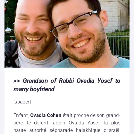
>> Grandson of Rabbi Ovadia Yosef to
marry boyfriend
[spacer]
Enfant,
Ovadia Cohen
était proche de son grand-
père, le défunt rabbin Ovaida Yosef, la plus
haute autorité sépharade halakhique d’Israël,