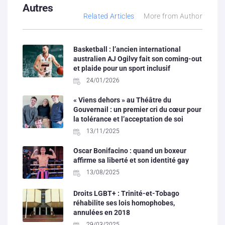
Autres
Related Articles
More from Author
Basketball : l’ancien international
australien AJ Ogilvy fait son coming-out
et plaide pour un sport inclusif
24/01/2026
« Viens dehors » au Théâtre du
Gouvernail : un premier cri du cœur pour
la tolérance et l’acceptation de soi
13/11/2025
Oscar Bonifacino : quand un boxeur
affirme sa liberté et son identité gay
13/08/2025
Droits LGBT+ : Trinité-et-Tobago
réhabilite ses lois homophobes,
annulées en 2018
29/03/2025