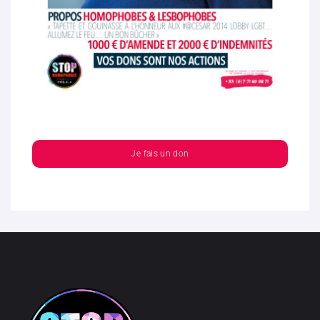
Je fais un don