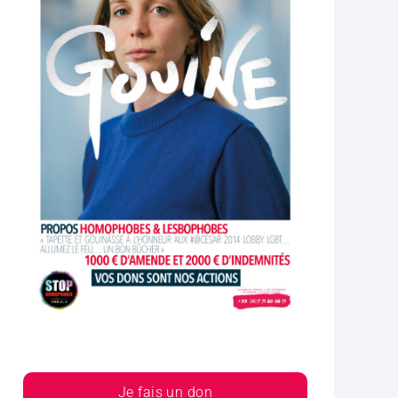
Je fais un don