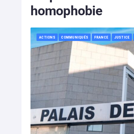
homophobie
ACTIONS
COMMUNIQUÉS
FRANCE
JUSTICE