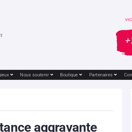
gieux
Nous soutenir
Boutique
Partenaires
Con
stance aggravante