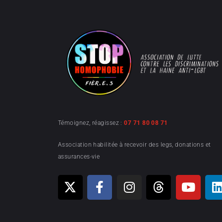
Témoignez, réagissez :
07 71 80 08 71
Association habilitée à recevoir des legs, donations et
assurances-vie