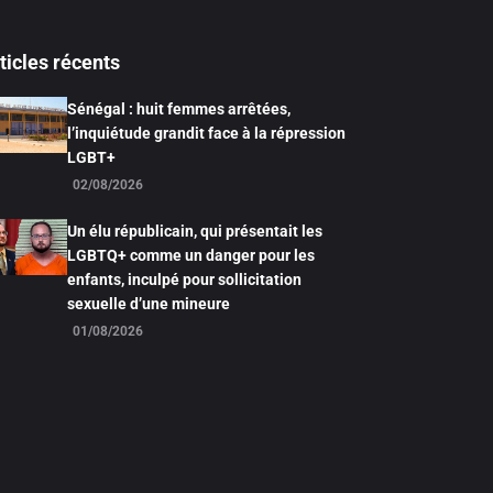
ticles récents
Sénégal : huit femmes arrêtées,
l’inquiétude grandit face à la répression
LGBT+
02/08/2026
Un élu républicain, qui présentait les
LGBTQ+ comme un danger pour les
enfants, inculpé pour sollicitation
sexuelle d’une mineure
01/08/2026