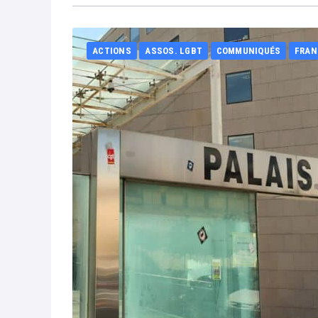
ACTIONS
ASSOS. LGBT
COMMUNIQUÉS
FRAN