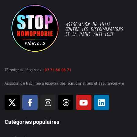
Témoignez, réagissez :
07 71 80 08 71
Association habilitée à recevoir des legs, donations et assurances-vie
Catégories populaires