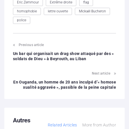
Eric Zemmour
Extrême droite
flag
homophobie
lettre ouverte
Mickaël Bucheron
police
Previous article
Un bar qui organisait un drag show attaqué par des «
soldats de Dieu » à Beyrouth, au Liban
Next article
En Ouganda, un homme de 20 ans inculpé d’« homose
xualité aggravée », passible de la peine capitale
Autres
Related Articles
More from Author