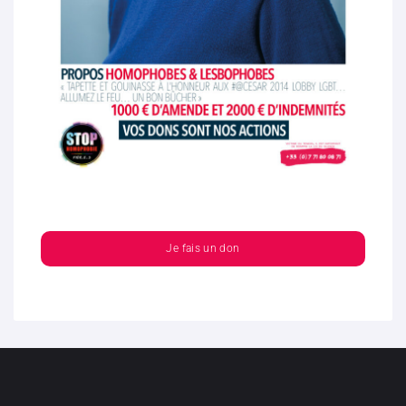
Je fais un don