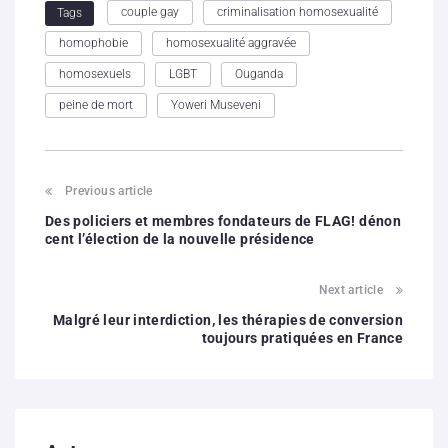
couple gay
criminalisation homosexualité
Tags
homophobie
homosexualité aggravée
homosexuels
LGBT
Ouganda
peine de mort
Yoweri Museveni
Previous article
Des policiers et membres fondateurs de FLAG! dénon
cent l’élection de la nouvelle présidence
Next article
Malgré leur interdiction, les thérapies de conversion
toujours pratiquées en France