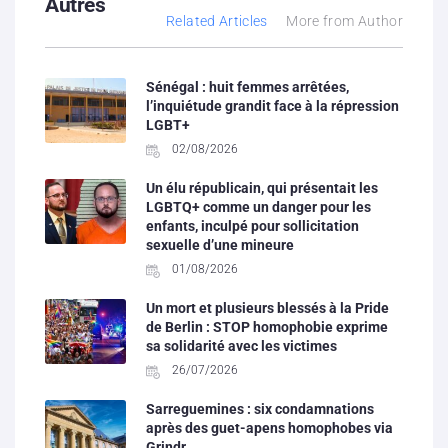
Autres
Related Articles
More from Author
Sénégal : huit femmes arrêtées,
l’inquiétude grandit face à la répression
LGBT+
02/08/2026
Un élu républicain, qui présentait les
LGBTQ+ comme un danger pour les
enfants, inculpé pour sollicitation
sexuelle d’une mineure
01/08/2026
Un mort et plusieurs blessés à la Pride
de Berlin : STOP homophobie exprime
sa solidarité avec les victimes
26/07/2026
Sarreguemines : six condamnations
après des guet-apens homophobes via
Grindr