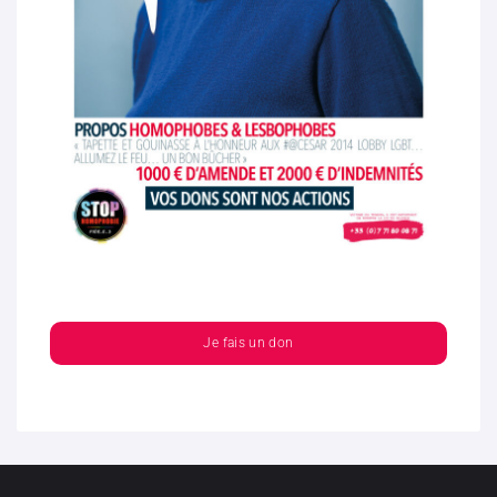
Je fais un don