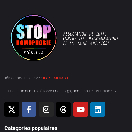
Témoignez, réagissez :
07 71 80 08 71
Association habilitée à recevoir des legs, donations et assurances-vie
Catégories populaires