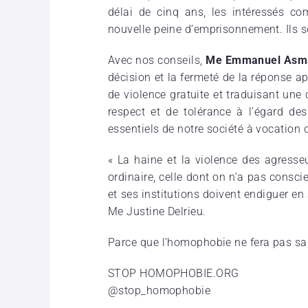
délai de cinq ans, les intéressés co
nouvelle peine d’emprisonnement. Ils 
Avec nos conseils,
Me Emmanuel Asmar
décision et la fermeté de la réponse app
de violence gratuite et traduisant une
respect et de tolérance à l’égard de
essentiels de notre société à vocation
« La haine et la violence des agresse
ordinaire, celle dont on n’a pas consc
et ses institutions doivent endiguer 
Me Justine Delrieu.
Parce que l’homophobie ne fera pas sa 
STOP HOMOPHOBIE.ORG
@stop_homophobie