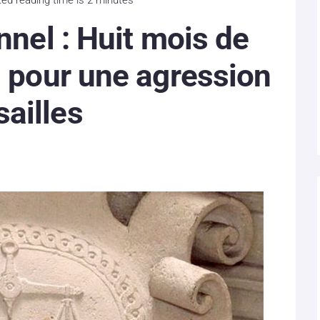
nnel : Huit mois de
s pour une agression
ailles