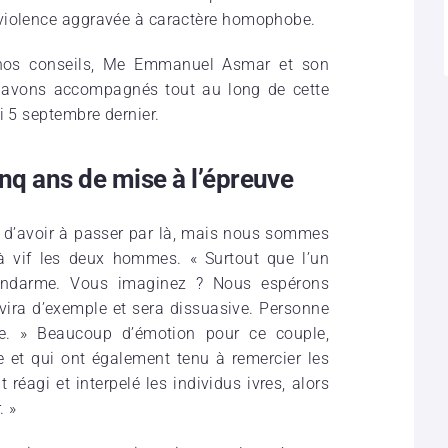
 violence aggravée à caractère homophobe.
 nos conseils, Me Emmanuel Asmar et son
s avons accompagnés tout au long de cette
i 5 septembre dernier.
inq ans de mise à l’épreuve
 et d’avoir à passer par là, mais nous sommes
à vif les deux hommes. « Surtout que l’un
gendarme. Vous imaginez ? Nous espérons
rvira d’exemple et sera dissuasive. Personne
nce. » Beaucoup d’émotion pour ce couple,
 et qui ont également tenu à remercier les
t réagi et interpelé les individus ivres, alors
. »