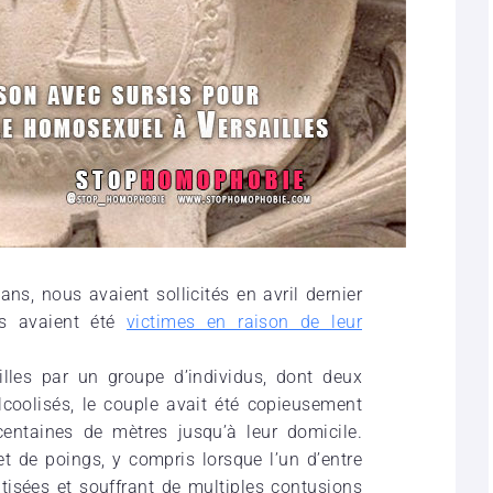
, nous avaient sollicités en avril dernier
ls avaient été
victimes en raison de leur
illes par un groupe d’individus, dont deux
lcoolisés, le couple avait été copieusement
centaines de mètres jusqu’à leur domicile.
 de poings, y compris lorsque l’un d’entre
atisées et souffrant de multiples contusions