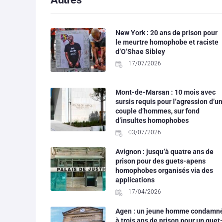
New York : 20 ans de prison pour
le meurtre homophobe et raciste
d’O’Shae Sibley
17/07/2026
Mont-de-Marsan : 10 mois avec
sursis requis pour l’agression d’u
couple d’hommes, sur fond
d’insultes homophobes
03/07/2026
Avignon : jusqu’à quatre ans de
prison pour des guets-apens
homophobes organisés via des
applications
17/04/2026
Agen : un jeune homme condamn
à trois ans de prison pour un guet