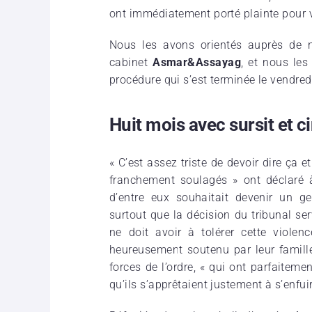
ont immédiatement porté plainte pour
Nous les avons orientés auprès de
cabinet
Asmar&Assayag
, et nous le
procédure qui s’est terminée le vendred
Huit mois avec sursit et c
« C’est assez triste de devoir dire ça
franchement soulagés » ont déclaré 
d’entre eux souhaitait devenir un 
surtout que la décision du tribunal se
ne doit avoir à tolérer cette viole
heureusement soutenu par leur famille
forces de l’ordre, « qui ont parfaitemen
qu’ils s’apprêtaient justement à s’enfuir