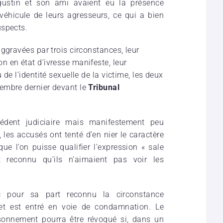
ugustin et son ami avaient eu la présence
 véhicule de leurs agresseurs, ce qui a bien
uspects.
ggravées par trois circonstances, leur
 en état d’ivresse manifeste, leur
de l’identité sexuelle de la victime, les deux
embre dernier devant le
Tribunal
dent judiciaire mais manifestement peu
, les accusés ont tenté d’en nier le caractère
 l’on puisse qualifier l’expression « sale
t reconnu qu’ils n’aimaient pas voir les
nc pour sa part reconnu la circonstance
t est entré en voie de condamnation. Le
isonnement pourra être révoqué si, dans un