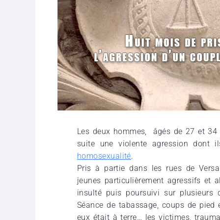
Les deux hommes, âgés de 27 et 34 ans
suite une violente agression dont i
homosexualité
.
Pris à partie dans les rues de Versa
jeunes particulièrement agressifs et a
insulté puis poursuivi sur plusieurs 
Séance de tabassage, coups de pied et
eux était à terre… les victimes, traum