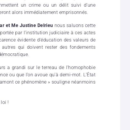
mmettent un crime ou un délit suivi d’une
seront alors immédiatement emprisonnés.
 et Me Justine Delrieu
nous saluons cette
ortée par l’institution judiciaire à ces actes
 carence évidente d’éducation des valeurs de
s autres qui doivent rester des fondements
 démocratique.
urs a grandi sur le terreau de l’homophobie
ience ou que l’on avoue qu’à demi-mot. L’État
en amont ce phénomène » souligne néanmoins
loi !