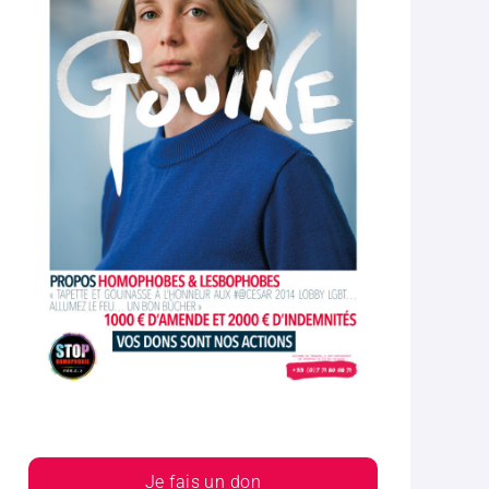
Je fais un don