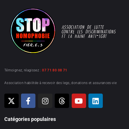
Témoignez, réagissez :
07 71 80 08 71
Association habilitée à recevoir des legs, donations et assurances-vie
Catégories populaires