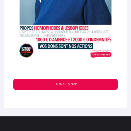
Je fais un don