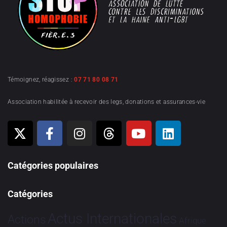
Témoignez, réagissez :
07 71 80 08 71
Association habilitée à recevoir des legs, donations et assurances-vie
Catégories populaires
Catégories
Actus Internationales
Actions
Afrique