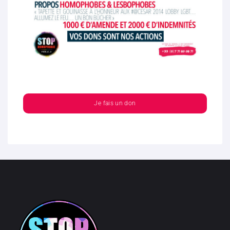
Je fais un don