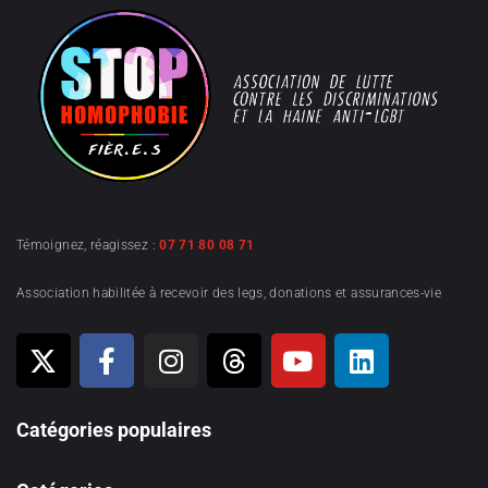
Témoignez, réagissez :
07 71 80 08 71
Association habilitée à recevoir des legs, donations et assurances-vie
Catégories populaires