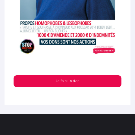
Je fais un don