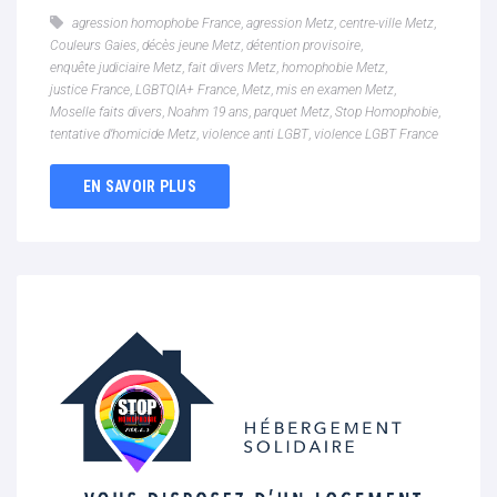
agression homophobe France
,
agression Metz
,
centre-ville Metz
,
Couleurs Gaies
,
décès jeune Metz
,
détention provisoire
,
enquête judiciaire Metz
,
fait divers Metz
,
homophobie Metz
,
justice France
,
LGBTQIA+ France
,
Metz
,
mis en examen Metz
,
Moselle faits divers
,
Noahm 19 ans
,
parquet Metz
,
Stop Homophobie
,
tentative d’homicide Metz
,
violence anti LGBT
,
violence LGBT France
EN SAVOIR PLUS