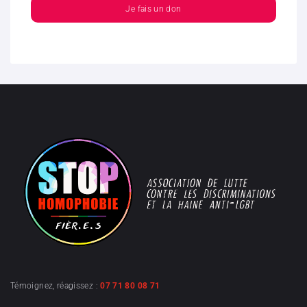
Je fais un don
Témoignez, réagissez :
07 71 80 08 71