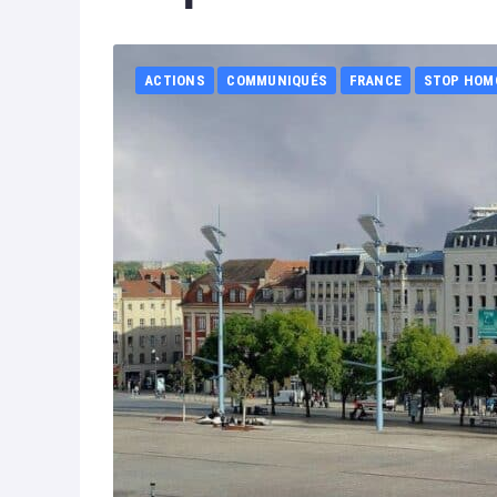
ACTIONS
COMMUNIQUÉS
FRANCE
STOP HOM