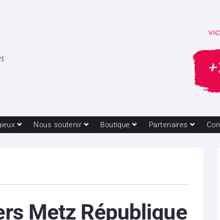
gieux
Nous soutenir
Boutique
Partenaires
Con
vers Metz République