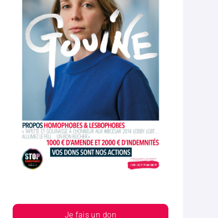
Je fais un don