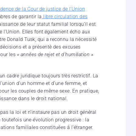
udence de la Cour de justice de l’Union
bres de garantir la
libre circulation des
aissance de leur statut familial lorsqu’il est
e l’Union. Elles font également écho aux
tre Donald Tusk, qui a reconnu la nécessité
décisions et a présenté des excuses
our les
« années de rejet et d’humiliation »
n cadre juridique toujours très restrictif. La
 l’union d’un homme et d’une femme, et
e pour les couples de même sexe. En pratique,
ssance dans le droit national.
as la loi et n’instaure pas un droit général
 toutefois une évolution progressive : la
ations familiales constituées à l’étranger.