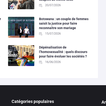
20/07/2026
r
Botswana : un couple de femmes
saisit la justice pour faire
reconnaître son mariage
15/07/2026
Dépénalisation de
l’homosexualité : quels discours
e
pour faire évoluer les sociétés ?
16/06/2026
Catégories populaires
Ar