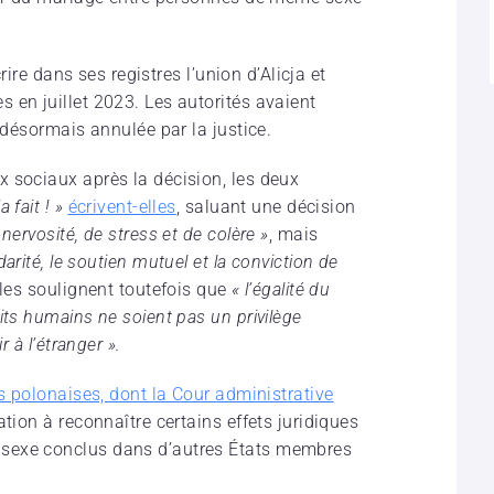
rire dans ses registres l’union d’Alicja et
 en juillet 2023. Les autorités avaient
 désormais annulée par la justice.
 sociaux après la décision, les deux
a fait ! »
écrivent-elles
, saluant une décision
nervosité, de stress et de colère »
, mais
idarité, le soutien mutuel et la conviction de
lles soulignent toutefois que
« l’égalité du
its humains ne soient pas un privilège
r à l’étranger ».
ns polonaises, dont la Cour administrative
ation à reconnaître certains effets juridiques
sexe conclus dans d’autres États membres