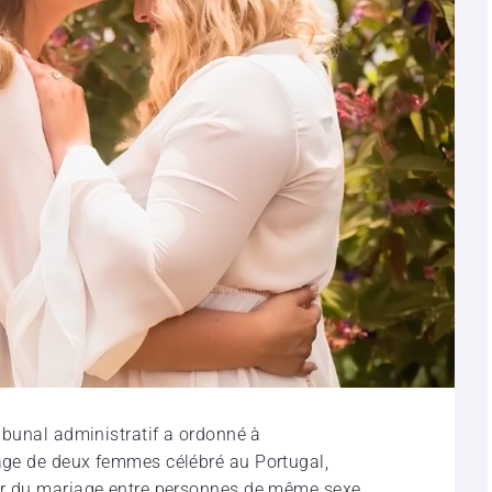
ribunal administratif a ordonné à
iage de deux femmes célébré au Portugal,
eur du mariage entre personnes de même sexe