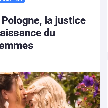
en Pologne, la justice
naissance du
 femmes