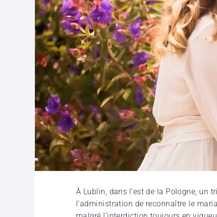
À Lublin, dans l’est de la Pologne, un t
l’administration de reconnaître le mar
malgré l’interdiction toujours en vigu