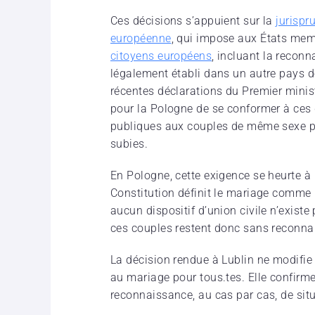
Ces décisions s’appuient sur la
jurispr
européenne
, qui impose aux États mem
citoyens européens
, incluant la reconn
légalement établi dans un autre pays d
récentes déclarations du Premier minis
pour la Pologne de se conformer à ces 
publiques aux couples de même sexe p
subies.
En Pologne, cette exigence se heurte à u
Constitution définit le mariage comme
aucun dispositif d’union civile n’exist
ces couples restent donc sans reconnai
La décision rendue à Lublin ne modifie p
au mariage pour tous.tes. Elle confirme
reconnaissance, au cas par cas, de situ