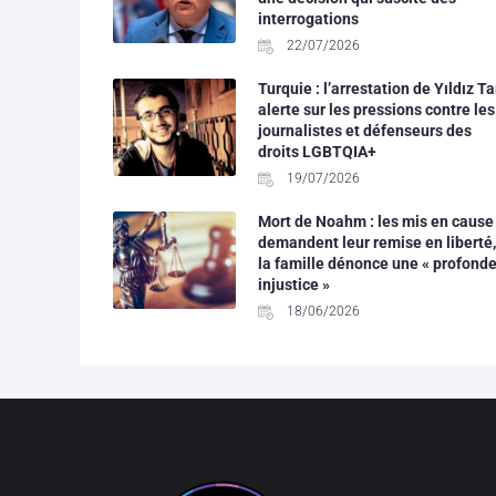
interrogations
22/07/2026
Turquie : l’arrestation de Yıldız Ta
alerte sur les pressions contre les
journalistes et défenseurs des
droits LGBTQIA+
19/07/2026
Mort de Noahm : les mis en cause
demandent leur remise en liberté,
la famille dénonce une « profond
injustice »
18/06/2026