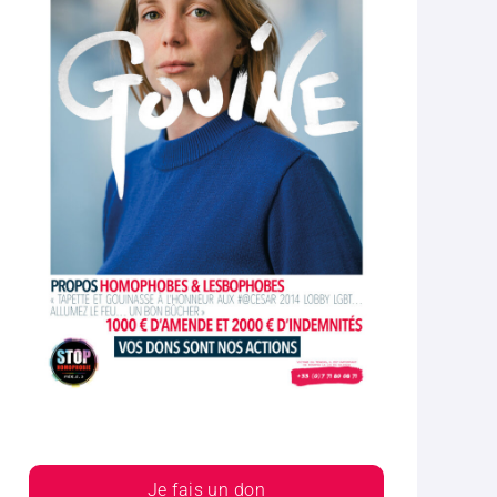
Je fais un don