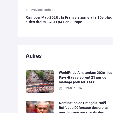
Previous article
Rainbow Map 2026 : la France stagne à la 15e plac
e des droits LGBTQIA+ en Europe
Autres
WorldPride Amsterdam 2026 : les
Pays-Bas célèbrent 25 ans de
mariage pour tous.tes
23/07/2026
Nomination de François-Noël
Buffet au Défenseur des droits :
une décision qui suscite des