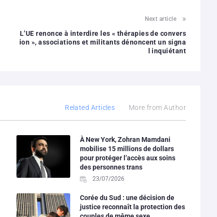
Next article
L’UE renonce à interdire les « thérapies de convers
ion », associations et militants dénoncent un signa
l inquiétant
Related Articles
More from Author
À New York, Zohran Mamdani
mobilise 15 millions de dollars
pour protéger l’accès aux soins
des personnes trans
23/07/2026
Corée du Sud : une décision de
justice reconnaît la protection des
couples de même sexe