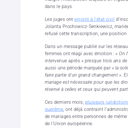
dans le pays.
Les juges ont
enjoint à l’état civil
d’insc
Jolanta Prochowicz-Senkiewicz, mariées
refusé cette transcription, une position
Dans un message publié sur les réseaux
femmes ont réagi avec émotion :
« On l’
intervenue après
« presque trois ans de 
aussi une période marquée par
« la sol
faire partie d’un grand changement »
. E
mariage est nécessaire pour que les dro
réservé à celles et ceux qui peuvent parti
Ces derniers mois,
plusieurs juridictio
suprême
, ont déjà contraint l’administr
de mariages entre personnes de même 
de l’Union européenne.