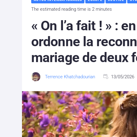
The estimated reading time is 2 minutes
« On l’a fait ! » : 
ordonne la recon
mariage de deux
Terrence Khatchadourian
13/05/2026