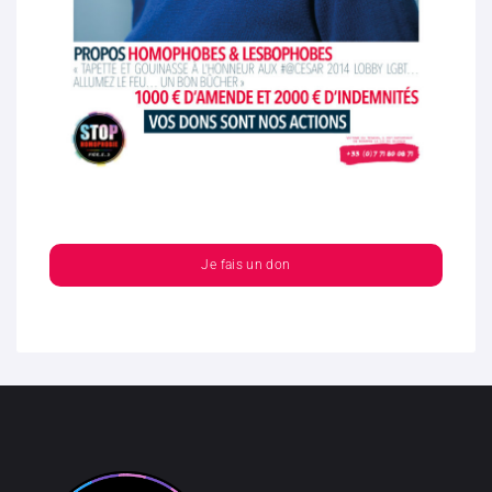
Je fais un don