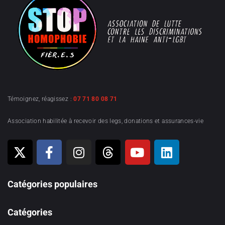
Témoignez, réagissez :
07 71 80 08 71
Association habilitée à recevoir des legs, donations et assurances-vie
Catégories populaires
Catégories