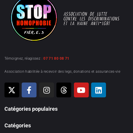
Témoignez, réagissez :
07 71 80 08 71
Association habilitée à recevoir des legs, donations et assurances-vie
Catégories populaires
Catégories