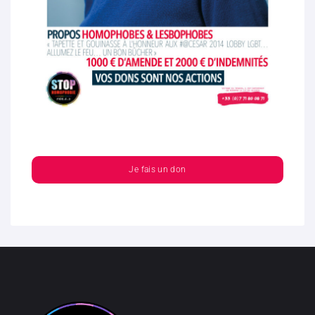
Je fais un don