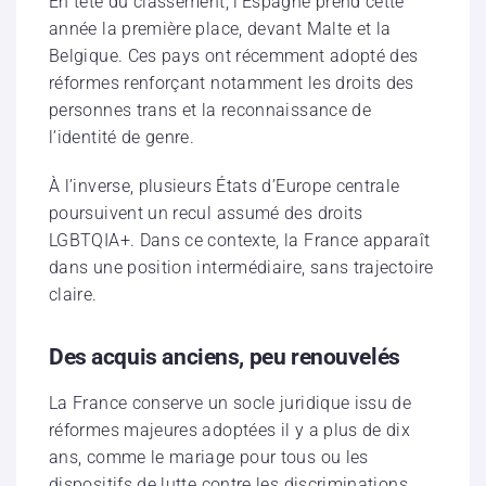
En tête du classement, l’Espagne prend cette
année la première place, devant Malte et la
Belgique. Ces pays ont récemment adopté des
réformes renforçant notamment les droits des
personnes trans et la reconnaissance de
l’identité de genre.
À l’inverse, plusieurs États d’Europe centrale
poursuivent un recul assumé des droits
LGBTQIA+. Dans ce contexte, la France apparaît
dans une position intermédiaire, sans trajectoire
claire.
Des acquis anciens, peu renouvelés
La France conserve un socle juridique issu de
réformes majeures adoptées il y a plus de dix
ans, comme le mariage pour tous ou les
dispositifs de lutte contre les discriminations.