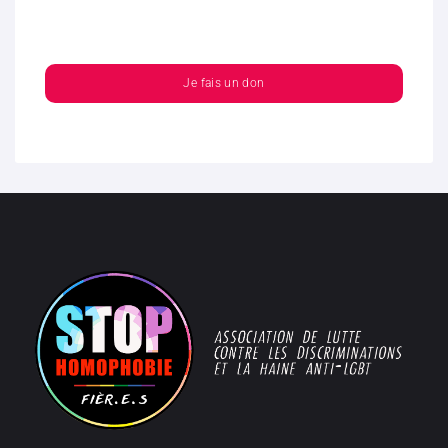
Je fais un don