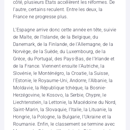
côté, plusieurs États accélèrent les réformes. De
l’autre, certains reculent. Entre les deux, la
France ne progresse plus.
L’Espagne arrive donc cette année en tête, suivie
de Malte, de l’Islande, de la Belgique, du
Danemark, de la Finlande, de l’Allemagne, de la
Norvège, de la Suède, du Luxembourg, de la
Grèce, du Portugal, des Pays-Bas, de l’Irlande et
de la France. Viennent ensuite l’Autriche, la
Slovénie, le Monténégro, la Croatie, la Suisse,
l’Estonie, le Royaume-Uni, Andorre, l’Albanie, la
Moldavie, la République tchèque, la Bosnie-
Herzégovine, le Kosovo, la Serbie, Chypre, le
Liechtenstein, la Lettonie, la Macédoine du Nord,
Saint-Marin, la Slovaquie, l’Italie, la Lituanie, la
Hongrie, la Pologne, la Bulgarie, l’Ukraine et la
Roumanie. Enfin, le classement se termine avec