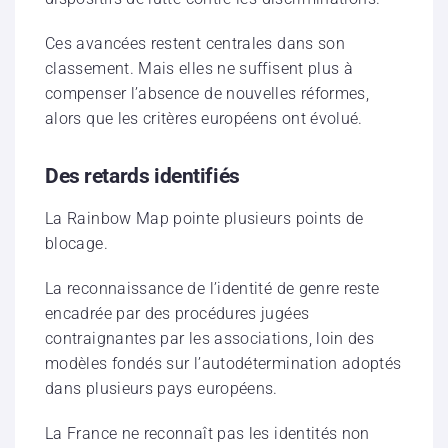
Ces avancées restent centrales dans son
classement. Mais elles ne suffisent plus à
compenser l’absence de nouvelles réformes,
alors que les critères européens ont évolué.
Des retards identifiés
La Rainbow Map pointe plusieurs points de
blocage.
La reconnaissance de l’identité de genre reste
encadrée par des procédures jugées
contraignantes par les associations, loin des
modèles fondés sur l’autodétermination adoptés
dans plusieurs pays européens.
La France ne reconnaît pas les identités non