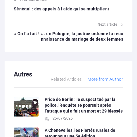
Sénégal : des appels à l’aide qui se multiplient
Next article
« On l’a fait ! » : en Pologne, la justice ordonne la reco
nnaissance du mariage de deux femmes
Autres
Related Articles
More from Author
Pride de Berlin : le suspect tué par la
police, l’enquête se poursuit après
l’attaque qui a fait un mort et 29 blessés
26/07/2026
À Chenevelles, les Fiertés rurales de
retour pour une 5e édition