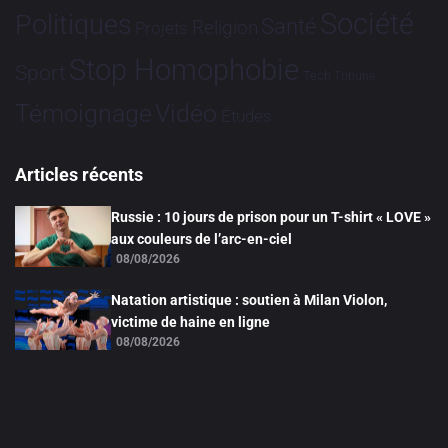
Société
Politiques
Santé
Religion
Projets
Stop Homophobie
Sport
Tech
Tribune
Vidéo
Témoignage
Études
Articles récents
Russie : 10 jours de prison pour un T-shirt « LOVE »
aux couleurs de l’arc-en-ciel
08/08/2026
Natation artistique : soutien à Milan Violon,
victime de haine en ligne
08/08/2026