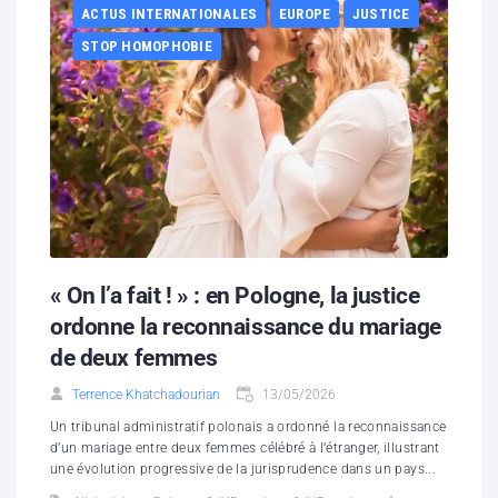
ACTUS INTERNATIONALES
EUROPE
JUSTICE
STOP HOMOPHOBIE
« On l’a fait ! » : en Pologne, la justice
ordonne la reconnaissance du mariage
de deux femmes
Terrence Khatchadourian
13/05/2026
Un tribunal administratif polonais a ordonné la reconnaissance
d’un mariage entre deux femmes célébré à l’étranger, illustrant
une évolution progressive de la jurisprudence dans un pays...