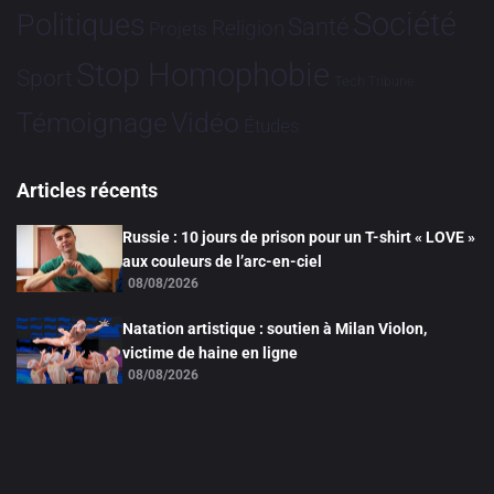
Société
Politiques
Santé
Religion
Projets
Stop Homophobie
Sport
Tech
Tribune
Vidéo
Témoignage
Études
Articles récents
Russie : 10 jours de prison pour un T-shirt « LOVE »
aux couleurs de l’arc-en-ciel
08/08/2026
Natation artistique : soutien à Milan Violon,
victime de haine en ligne
08/08/2026