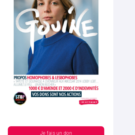
Je fais un don