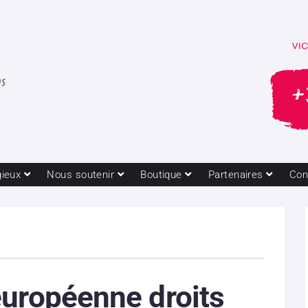
gieux
Nous soutenir
Boutique
Partenaires
Con
européenne droits