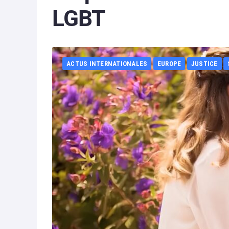
LGBT
ACTUS INTERNATIONALES
EUROPE
JUSTICE