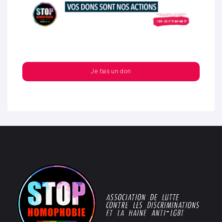
Je fais un don