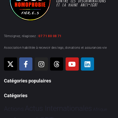
Témoignez, réagissez :
07 71 80 08 71
Association habilitée à recevoir des legs, donations et assurances-vie
Catégories populaires
Catégories
Actus Internationales
Actions
Afrique