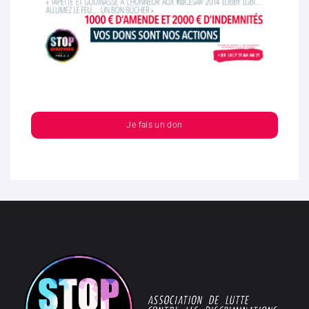
Je fais un don