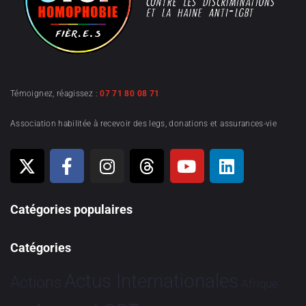
Témoignez, réagissez :
07 71 80 08 71
Association habilitée à recevoir des legs, donations et assurances-vie
Catégories populaires
Catégories
Actus Internationales
Actions
Afrique