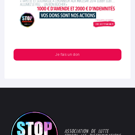
Je fais un don