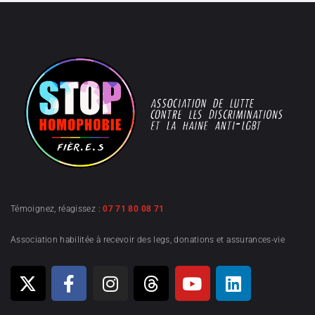
Témoignez, réagissez :
07 71 80 08 71
Association habilitée à recevoir des legs, donations et assurances-vie