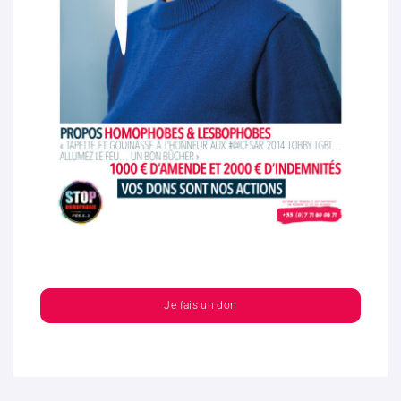
Je fais un don