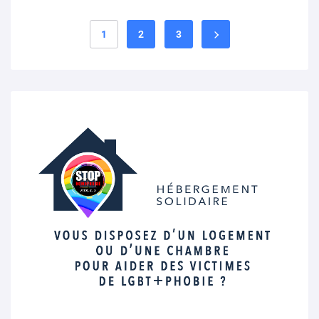
1
2
3