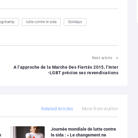
ngchamp
lutte contre le sida
Solidays
Next article
A l’approche de la Marche Des Fiertés 2015, l’Inter
-LGBT précise ses revendications
Related Articles
More from Author
Journée mondiale de lutte contre
n
le sida : « Le changement ne