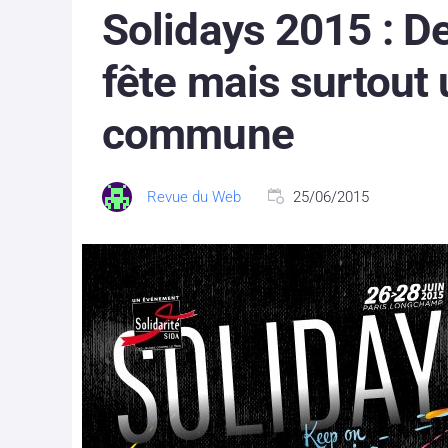
Solidays 2015 : De
fête mais surtout
commune
Revue du Web
25/06/2015