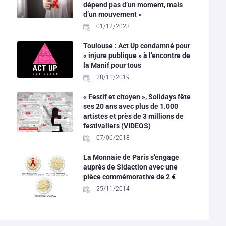
dépend pas d’un moment, mais
d’un mouvement »
01/12/2023
Toulouse : Act Up condamné pour
« injure publique » à l’encontre de
la Manif pour tous
28/11/2019
« Festif et citoyen », Solidays fête
ses 20 ans avec plus de 1.000
artistes et près de 3 millions de
festivaliers (VIDEOS)
07/06/2018
La Monnaie de Paris s’engage
auprès de Sidaction avec une
pièce commémorative de 2 €
25/11/2014