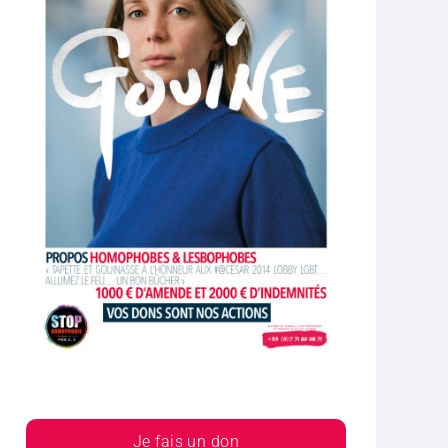
Je fais un don