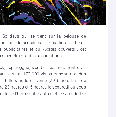
 Solidays qui se tient sur la pelouse de
r but de sensibiliser le public à ce fléau.
publicitaires et du «Sortez couverts», cet
ses bénéfices à des associations.
k, pop, reggae, world et techno auront droit
ntre le sida. 170 000 visiteurs sont attendus
es billets nuits en vente (29 € hors frais de
tre 23 heures et 5 heures le vendredi où vous
uple de l’herbe entre autres et le samedi (Die