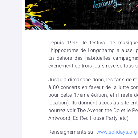
Depuis 1999, le festival de musique
l’hippodrome de Longchamp a aussi pou
En dehors des habituelles campagnes 
évènement de trois jours reverse tous 
Jusqu’à dimanche donc, les fans de roc
à 80 concerts en faveur de la lutte co
pour cette 17ème édition, et il reste d
location). Ils donnent accès au site en
pourrez voir The Avener, the Do et le Pe
Antwoord, Ed Rec House Party, etc).
Renseignements sur
www.solidays.org