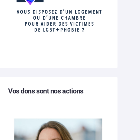
Vos dons sont nos actions