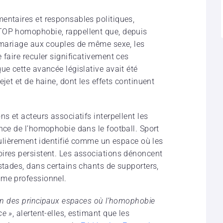
entaires et responsables politiques,
TOP homophobie, rappellent que, depuis
e mariage aux couples de même sexe, les
 faire reculer significativement ces
ue cette avancée législative avait été
jet et de haine, dont les effets continuent
s et acteurs associatifs interpellent les
nce de l’homophobie dans le football. Sport
égulièrement identifié comme un espace où les
ires persistent. Les associations dénoncent
stades, dans certains chants de supporters,
mme professionnel.
’un des principaux espaces où l’homophobie
ce »
, alertent-elles, estimant que les