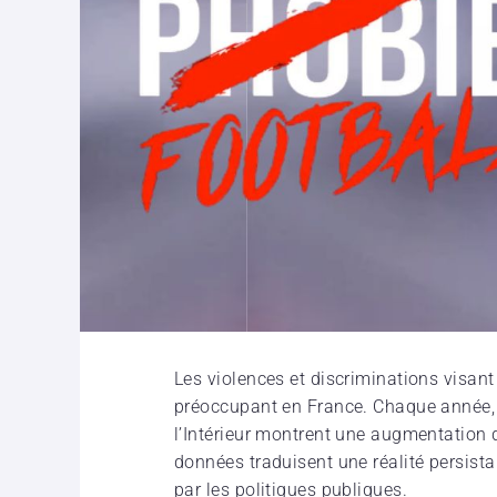
Les violences et discriminations visan
préoccupant en France. Chaque année, l
l’Intérieur montrent une augmentation
données traduisent une réalité persist
par les politiques publiques.