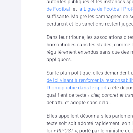
autorités publiques et les instances s
de Football
et
la Ligue de Football Pro
suffisante. Malgré les campagnes de se
perdurent et les sanctions restent jugée
Dans leur tribune, les associations cit
homophobes dans les stades, comme 
régulièrement entendus sans que des 
appliquées.
Sur le plan politique, elles demandent 
de loi visant à renforcer la responsabil
l’homophobie dans le sport
a été dépos
qualifient de texte
« clair, concret et tr
débattu et adopté sans délai.
Elles appellent désormais les parlemen
texte soit soit adopté rapidement, soit
loi
« RIPOST »
, porté par le ministre de