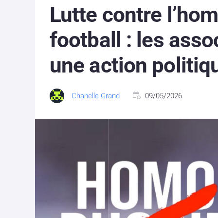
Lutte contre l’ho
football : les asso
une action politiq
Chanelle Grand
09/05/2026