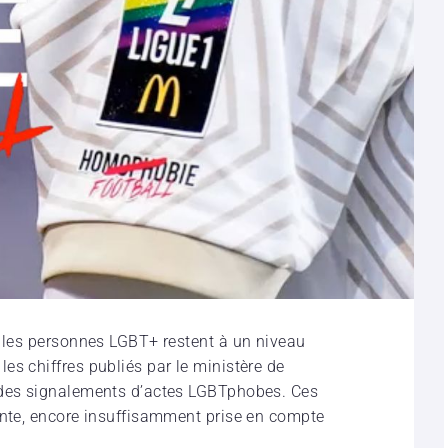
t les personnes LGBT+ restent à un niveau
es chiffres publiés par le ministère de
 des signalements d’actes LGBTphobes. Ces
ante, encore insuffisamment prise en compte