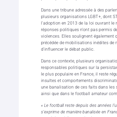
Dans une tribune adressée à des parlem
plusieurs organisations LGBT+, dont S
l’adoption en 2013 de la loi ouvrant l
réponses politiques n’ont pas permis de
violences. Elles soulignent également q
précédée de mobilisations inédites de re
d’influencer le débat public.
Dans ce contexte, plusieurs organisation
responsables politiques sur la persista
le plus populaire en France, il reste r
insultes et comportements discriminato
une banalisation de ces faits dans les 
ainsi que dans le football amateur co
« Le football reste depuis des années l
s’exprime de manière banalisée en Fran