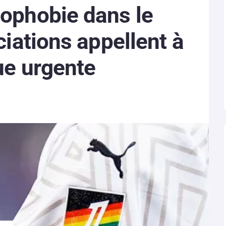
mophobie dans le
ciations appellent à
ue urgente