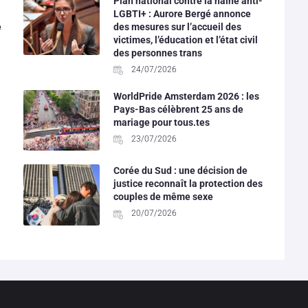
Plan national contre la haine anti-
LGBTI+ : Aurore Bergé annonce
é
des mesures sur l’accueil des
victimes, l’éducation et l’état civil
des personnes trans
24/07/2026
WorldPride Amsterdam 2026 : les
Pays-Bas célèbrent 25 ans de
mariage pour tous.tes
23/07/2026
Corée du Sud : une décision de
justice reconnaît la protection des
couples de même sexe
20/07/2026