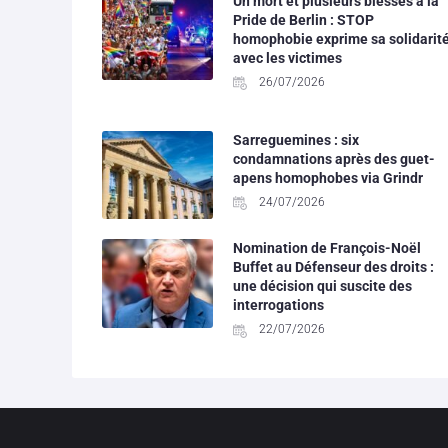
Un mort et plusieurs blessés à la
Pride de Berlin : STOP
homophobie exprime sa solidarit
avec les victimes
26/07/2026
Sarreguemines : six
condamnations après des guet-
apens homophobes via Grindr
24/07/2026
Nomination de François-Noël
Buffet au Défenseur des droits :
une décision qui suscite des
interrogations
22/07/2026