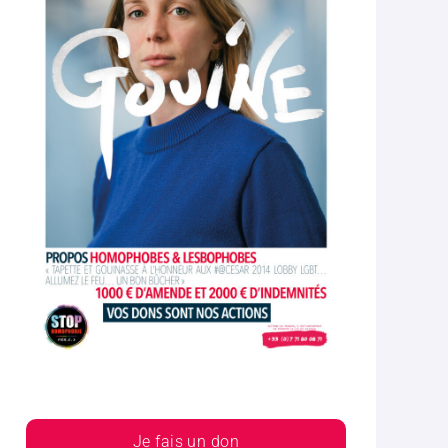
Je fais un don