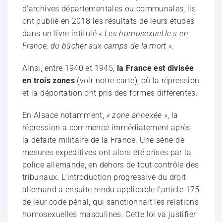
d’archives départementales ou communales, ils
ont publié en 2018 les résultats de leurs études
dans un livre intitulé
« Les homosexuel.le.s en
France, du bûcher aux camps de la mort ».
Ainsi, entre 1940 et 1945,
la France est divisée
en trois zones
(voir notre carte), où la répression
et la déportation ont pris des formes différentes.
En Alsace notamment,
« zone annexée »
, la
répression a commencé immédiatement après
la défaite militaire de la France. Une série de
mesures expéditives ont alors été prises par la
police allemande, en dehors de tout contrôle des
tribunaux. L’introduction progressive du droit
allemand a ensuite rendu applicable l’article 175
de leur code pénal, qui sanctionnait les relations
homosexuelles masculines. Cette loi va justifier