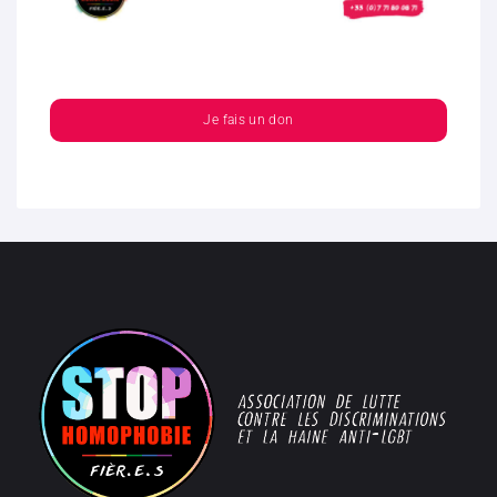
Je fais un don