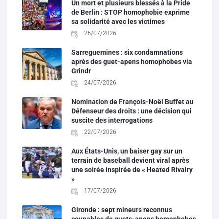
Un mort et plusieurs blessés à la Pride
de Berlin : STOP homophobie exprime
sa solidarité avec les victimes
26/07/2026
Sarreguemines : six condamnations
après des guet-apens homophobes via
Grindr
24/07/2026
Nomination de François-Noël Buffet au
Défenseur des droits : une décision qui
suscite des interrogations
22/07/2026
Aux États-Unis, un baiser gay sur un
terrain de baseball devient viral après
une soirée inspirée de « Heated Rivalry
»
17/07/2026
Gironde : sept mineurs reconnus
coupables de guets-apens homophobes