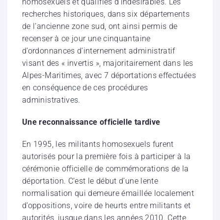
homosexuels et qualifiés d’indésirables. Les
recherches historiques, dans six départements
de l’ancienne zone sud, ont ainsi permis de
recenser à ce jour une cinquantaine
d’ordonnances d’internement administratif
visant des « invertis », majoritairement dans les
Alpes-Maritimes, avec 7 déportations effectuées
en conséquence de ces procédures
administratives.
Une reconnaissance officielle tardive
En 1995, les militants homosexuels furent
autorisés pour la première fois à participer à la
cérémonie officielle de commémorations de la
déportation. C’est le début d’une lente
normalisation qui demeure émaillée localement
d’oppositions, voire de heurts entre militants et
autorités, jusque dans les années 2010. Cette