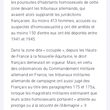
les poursuites d’habitants homosexuels de cette
zone devant les tribunaux allemands, qui
avaient alors supplanté les juridictions
françaises. Au moins 413 hommes, accusés ou
suspectés d’homosexualité y ont été arrêtés et
au moins 150 d’entre eux ont été déportés entre
1941 et 1945.
Dans la zone dite
« occupée »
, depuis les Hauts-
de-France à la Nouvelle-Aquitaine, le droit
français demeurait en vigueur. Mais, en vertu
des ordonnances du Commandement militaire
allemand en France, les tribunaux militaires
allemands de campagne ont aussi jugé des
Français au titre des paragraphes 175 et 175a,
lorsque les magistrats militaires estimaient que
leurs actes homosexuels portaient
« atteinte au
prestige ou à la sécurité de l’Allemagne »
. Il