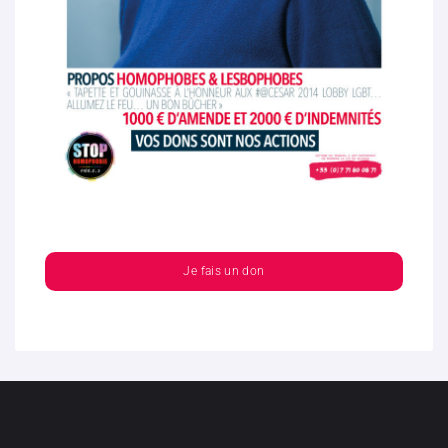
Je fais un don