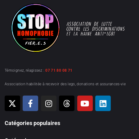
Témoignez, réagissez :
07 71 80 08 71
Association habilitée à recevoir des legs, donations et assurances-vie
Catégories populaires