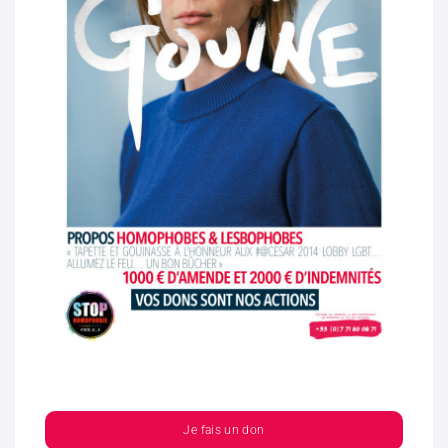
Je fais un don