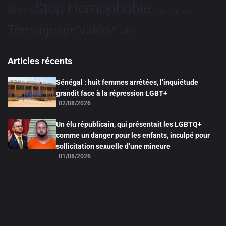
Stop Homophobie
Sport
Tech
Tribune
Vidéo
Témoignage
Études
Articles récents
Sénégal : huit femmes arrêtées, l’inquiétude
grandit face à la répression LGBT+
02/08/2026
Un élu républicain, qui présentait les LGBTQ+
comme un danger pour les enfants, inculpé pour
sollicitation sexuelle d’une mineure
01/08/2026