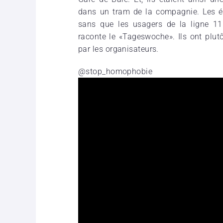
dans un tram de la compagnie. Les étr
sans que les usagers de la ligne 11
raconte le «Tageswoche». Ils ont plutô
par les organisateurs.
@stop_homophobie