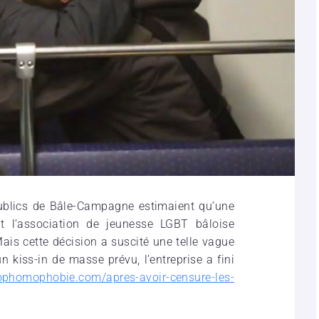
 publics de Bâle-Campagne estimaient qu’une
it l’association de jeunesse LGBT bâloise
ais cette décision a suscité une telle vague
un kiss-in de masse prévu, l’entreprise a fini
ophomophobie.com/apres-avoir-censure-les-