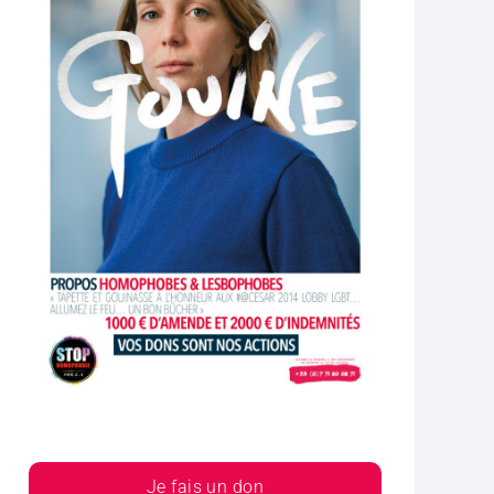
Je fais un don