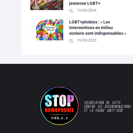
jeunesse LGBT+
15/02/2024
LGBT+phobies : « Les
interventions en milieu
scolaire sont indispensables »
19/05/2023