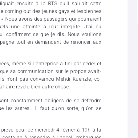
iquait ensuite à la RTS qu’il saluait cette
le coming out des jeunes gays et lesbiennes
ué: « Nous avons des passagers qui pourraient
ls une atteinte à leur intégrité. J’ai eu
ui confirment ce que je dis. Nous voulions
mpagne tout en demandant de renoncer aux
ées, même si l’entreprise a fini par céder et
t que sa communication sur le propos avait-
ions n’ont pas convaincu Mehdi Kuenzle, co-
affaire révèle bien autre chose.
 sont constamment obligées de se défendre
 les autres… Il faut qu’on sorte, qu’on se
prévu pour ce mercredi 4 février à 19h à la
ne centaine à répondre à l’appel, embarqués