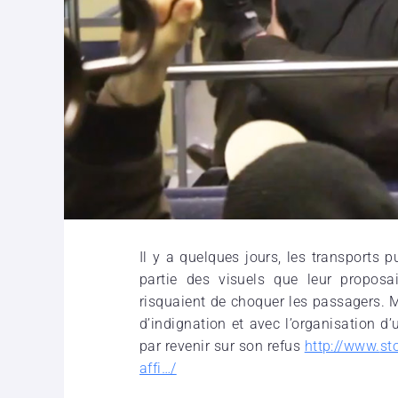
Il y a quelques jours, les transports
partie des visuels que leur proposa
risquaient de choquer les passagers. M
d’indignation et avec l’organisation d’
par revenir sur son refus
http://www.
st
affi…/