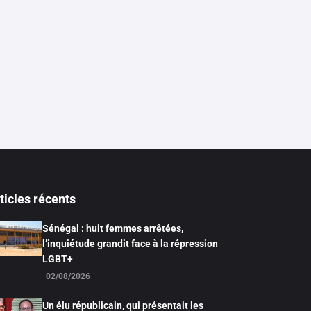
ticles récents
Sénégal : huit femmes arrêtées,
l’inquiétude grandit face à la répression
LGBT+
02/08/2026
Un élu républicain, qui présentait les