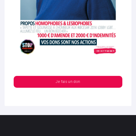
Je fais un don