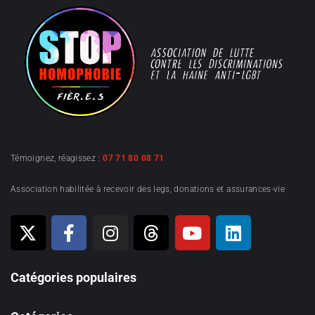
Témoignez, réagissez :
07 71 80 08 71
Association habilitée à recevoir des legs, donations et assurances-vie
Catégories populaires